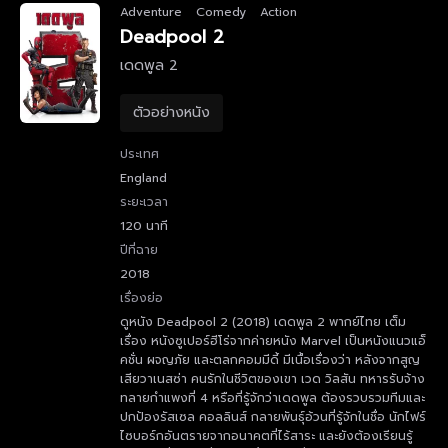
Adventure
Comedy
Action
Deadpool 2
เดดพูล 2
ตัวอย่างหนัง
ประเทศ
England
ระยะเวลา
120 นาที
ปีที่ฉาย
2018
เรื่องย่อ
ดูหนัง Deadpool 2 (2018) เดดพูล 2 พากย์ไทย เต็ม
เรื่อง หนังซูเปอร์ฮีโร่จากค่ายหนัง Marvel เป็นหนังแนวแอ็
คชั่น ผจญภัย และตลกคอมมีดี้ มีเนื้อเรื่องว่า หลังจากสูญ
เสียวาเนสซ่า คนรักในชีวิตของเขา เวด วิลสัน ทหารรับจ้าง
ทลายกำแพงที่ 4 หรือที่รู้จักว่าเดดพูล ต้องรวบรวมทีมและ
ปกป้องรัสเซล คอลลินส์ กลายพันธุ์อ้วนที่รู้จักในชื่อ นักไฟร์
ไซบอร์กอันตรายจากอนาคตที่ไร้สาระ และยังต้องเรียนรู้