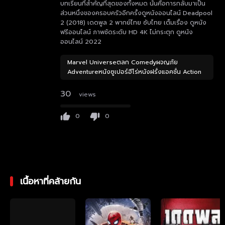
บทเรียนที่สำคัญที่สุดของทั้งหมด นั่นคือการกลับมาเป็น
ส่วนหนึ่งของครอบครัวอีกครั้งดูหนังออนไลน์ Deadpool
2 (2018) เดดพูล 2 พากย์ไทย ซับไทย เต็มเรื่อง ดูหนัง
ฟรีออนไลน์ ภาพชัดระดับ HD 4K ไม่กระตุก ดูหนัง
ออนไลน์ 2022
Marvel Universeตลก Comedyผจญภัย
Adventureหนังซูเปอร์ฮีโร่หนังฝรั่งแอคชั่น Action
30
views
0
0
เนื้อหาที่คล้ายกัน