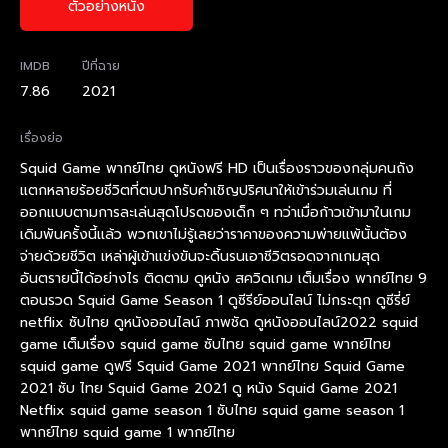
ตัวอย่างหนัง
IMDB
ปีที่ฉาย
7.86
2021
เรื่องย่อ
Squid Game พากย์ไทย ดูหนังฟรี HD เป็นเรื่องราวของกลุ่มคนถัง
แตกหลายร้อยชีวิตที่ตบปากรับคำเชิญปริศนาให้เข้าร่วมเล่นเกม ที่
ออกแบบตามการละเล่นสุดโปรดของเด็ก ๆ ทว่าเมื่อก้าวเข้ามาในเกม
เดิมพันครั้งนี้แล้ว พวกเขาไม่รู้เลยว่าราคาของความพ่ายแพ้นั้นต้อง
จ่ายด้วยชีวิต เหล่าผู้เข้าแข่งขันจะดิ้นรนเอาชีวิตรอดจากเกมสุด
อันตรายนี้ได้อย่างไร ติดตาม ดูหนัง สควิดเกม เต็มเรื่อง พากย์ไทย 9
ตอนรวด Squid Game Season 1 ดูซีรีย์ออนไลน์ ไม่กระตุก ดูซีรี่ย์
netflix ซับไทย ดูหนังออนไลน์ ภาพชัด ดูหนังออนไลน์2022 squid
game เต็มเรื่อง squid game ซับไทย squid game พากย์ไทย
squid game ดูฟรี Squid Game 2021 พากย์ไทย Squid Game
2021 ซับ ไทย Squid Game 2021 ดู หนัง Squid Game 2021
Netflix squid game season 1 ซับไทย squid game season 1
พากย์ไทย squid game 1 พากย์ไทย