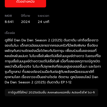
ตัวอย่างหนัง
IMDB
ปีที่ฉาย
ระยะเวลา
8.641
2024
24 นาที
เรื่องย่อ
ดูซีรีย์ Dan Da Dan: Season 2 (2025) ดันดาดัน เล่าถึงเรื่องราว
ของโมโมะ เด็กสาวมัธยมปลายจากครอบครัวที่มีพลังพิเศษ ซึ่งต้อง
เผชิญกับความขัดแย้งเมื่อได้พบกับโอการุน เพื่อนร่วมชั้นของเธอที่
หลงใหลในแม่มด โมโมะเชื่อในผีแต่ไม่เชื่อในมนุษย์ต่างดาว ในขณะที่โอ
การุนเชื่อในมนุษย์ต่างดาวแต่ไม่เชื่อในผี เมื่อทั้งสองเหตุการณ์ถูกเปิด
เผยว่าเป็นเรื่องจริง โมโมะก็ปลุกพลังที่ซ่อนอยู่ของเธอขึ้นมา และโอกา
รุนก็ถูกสาป ทั้งสองต้องร่วมมือกันต่อสู้กับพลังเหนือธรรมชาติที่
คุกคามโลก เรื่องราวจะเป็นอย่างไรต่อ ติดตาม ดูหนังออนไลน์ Dan
Da Dan: Season 2 (2025) ดันดาดัน EP.1-12
การ์ตูนซีรี่ย์ใหม่ 2025อนิเมชั่น Animationแอคชั่น Actionไซไฟ Sci-fi