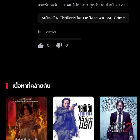
ภาพชัดระดับ HD 4K ไม่กระตุก ดูหนังออนไลน์ 2022
ระทึกขวัญ Thrillerหนังเกาหลีอาชญากรรม Crime
6
views
0
0
เนื้อหาที่คล้ายกัน