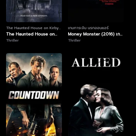
The Haunted House on Kirby
เกมการเงิน นรกออนแอร์
Road
The Haunted House on
Money Monster (2016) เกม
Kirby Road (2016) บ้านผีสิง
Thriller
การเงิน นรกออนแอร์
Thriller
บนถนนเคอร์บี้