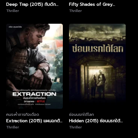
Deep Trap (2015) กับดัก
Fifty Shades of Grey
ซ่อนตาย
Thriller
(2015) ฟิฟตี้ เชดส์ ออฟ เกรย์
Thriller
คนระห่ำภารกิจเดือด
ซ่อนนรกใต้โลก
Extraction (2015) แผนฉกตัว
Hidden (2015) ซ่อนนรกใต้
ประกันสะท้านโลก
Thriller
โลก
Thriller