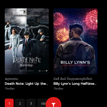
สมุดมรณะ
บิลลี่ ลินน์ วีรบุรุษสมรภูมิเดือด
Death Note: Light Up the
Billy Lynn’s Long Halftime
New World (2016) สมุด
Thriller
Walk (2016) บิลลี่ ลินน์
Thriller
มรณะ
วีรบุรุษสมรภูมิเดือด
1
2
3
ต่อไป