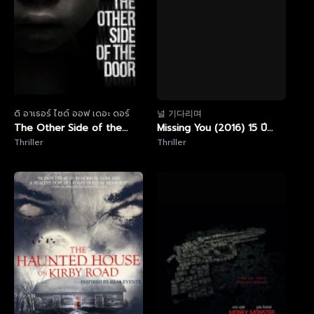
ดิ อาเธอร์ ไซด์ ออฟ เดอะ ดอร์
널 기다리며
The Other Side of the
Missing You (2016) 15 ปี
Door (2016) ดิ อาเธอร์ ไซด์
Thriller
แค้นนี้ต้องชําระ
Thriller
ออฟ เดอะ ดอร์