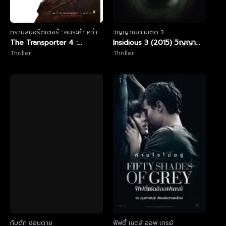
ทรานสปอร์ตเตอร์ : คนระห่ำ คว่ำ
วิญญาณตามติด 3
นรก
The Transporter 4 :
Insidious 3 (2015) วิญญาณ
Refueled (2015) เพชฌฆาต
Thriller
ตามติด ภาค 3
Thriller
สัญชาติเทอร์โบ 4
กับดัก ซ่อนตาย
ฟิฟตี้ เชดส์ ออฟ เกรย์