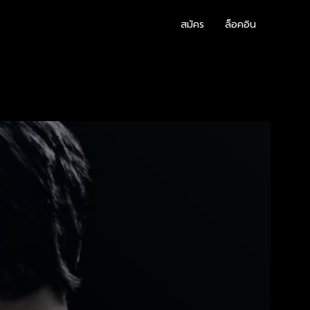
สมัคร
ล็อคอิน