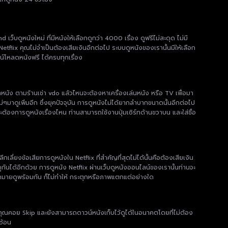
ูหนังใหม่ ที่มีหนังให้เลือกดูกว่า 4000 เรื่อง ดูฟรีไม่สะดุด ไม่มี
etflix คุณไม่จำเป็นต้องเสียเงินอีกต่อไป ระบบดูหนังของเรานั้นมีให้เลือก
น์โหลดหนังฟรี ได้ครบทุกเรื่อง
เช่าหนัง ตามร้านเช่า vdo แล้วไหนจะต้องหาเครื่องเล่นหนัง หรือ TV เพื่อมา
หม่ๆมาดูเพิ่มอีก ซึ่งยุคปัจจุบัน การดูหนังไม่ได้ยากลำบากขนาดนั้นอีกต่อไป
้องการดูหนังเรื่องไหน ท่านสามารถใช้งานปุ่มเซิร์ทด้านขวาบน และใส่ชื่อ
ยงข้อเสียการดูหนังใน Netflix ที่สำคัญที่สุดไม่ได้นั้นคือต้องเสียเงิน
กันได้อีกด้วย การดูหนัง Netflix ผ่านเว็บดูหนังออนไลน์ของเรานั้นท่านจะ
มมากมายดูพร้อมกัน ก็ไม่ทำให้ กระตุกหรือภาพแตกแต่อย่างใด
ห้คุณคอย Skip และยังสามารถดาวน์หนังเก็บไว้ดูได้ในอนาคตโดยที่ไม่ต้อง
ซ้อน