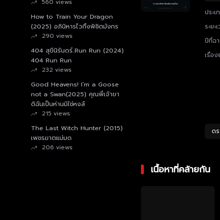
560 views
ประเ
How to Train Your Dragon
(2025) อภินิหารไวกิ้งพิชิตมังกร
ระยะเ
290 views
ปีที่ฉ
404 สุขีนิรันดร์..Run Run (2024)
เรื่อง
404 Run Run
232 views
Good Heavens! I’m a Goose
not a Swan(2025) คุณพี่เจ้าขา
ดิฉันเป็นห่านมิใช่หงส์
215 views
The Last Witch Hunter (2015)
ดร
เพชรฆาตแม่มด
206 views
เนื้อหาที่คล้ายกัน