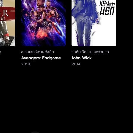
า
อเวนเจอร์ส: เผด็จศึก
จอห์น วิค : แรงกว่านรก
Avengers: Endgame
John Wick
2019
2014