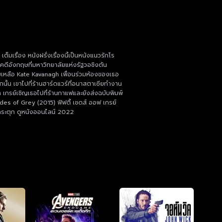
็มเรื่อง หนังฝรั่งเรื่องนี้เป็นหนังแนวรักโร
ณคดีอังกฤษที่มหาวิทยาลัยแห่งรัฐวอชิงตัน
วยเหลือ Kate Kavanagh เพื่อนร่วมห้องของเธอ
ั้น เขาไปที่ร้านฮาร์ดแวร์ที่อนาสตาเซียทำงาน
เกรย์เชิญเธอไปที่ร้านกาแฟและยังส่งฉบับพิมพ์
des of Grey (2015) ฟิฟตี้ เชดส์ ออฟ เกรย์
่กระตุก ดูหนังออนไลน์ 2022