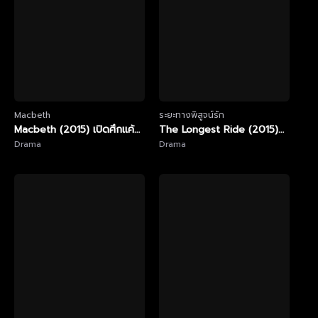
Macbeth
ระยะทางพิสูจน์รัก
Macbeth (2015) เปิดศึกแค้น
The Longest Ride (2015)
ปิดตำนานเลือด
Drama
เดอะ ลองเกส ไรด์ ระยะทาง
Drama
พิสูจน์รัก