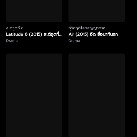
ละติจูดที่ 6
กู้วิกฤติโลกสุญญากาศ
Latitude 6 (2015) ละติจูดที่
Air (2015) อึด ยื้อนาทีนรก
6
Drama
Drama