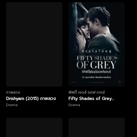
ภาพลวง
ฟิฟตี้ เชดส์ ออฟ เกรย์
Drishyam (2015) ภาพลวง
Fifty Shades of Grey
Drama
(2015) ฟิฟตี้ เชดส์ ออฟ เกรย์
Drama