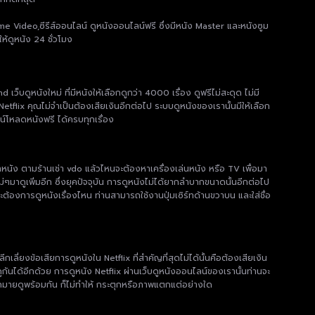
me Video,ซีรีส์ออนไลน์ ดูหนังออนไลน์ฟรี ซึ่งมีหนัง Master และหนังซูม
ห้ดูหนัง 24 ชั่วโมง
ูหนังใหม่ ที่มีหนังให้เลือกดูกว่า 4000 เรื่อง ดูฟรีไม่สะดุด ไม่มี
etflix คุณไม่จำเป็นต้องเสียเงินอีกต่อไป ระบบดูหนังของเรานั้นมีให้เลือก
น์โหลดหนังฟรี ได้ครบทุกเรื่อง
เช่าหนัง ตามร้านเช่า vdo แล้วไหนจะต้องหาเครื่องเล่นหนัง หรือ TV เพื่อมา
หม่ๆมาดูเพิ่มอีก ซึ่งยุคปัจจุบัน การดูหนังไม่ได้ยากลำบากขนาดนั้นอีกต่อไป
้องการดูหนังเรื่องไหน ท่านสามารถใช้งานปุ่มเซิร์ทด้านขวาบน และใส่ชื่อ
ยงข้อเสียการดูหนังใน Netflix ที่สำคัญที่สุดไม่ได้นั้นคือต้องเสียเงิน
กันได้อีกด้วย การดูหนัง Netflix ผ่านเว็บดูหนังออนไลน์ของเรานั้นท่านจะ
มมากมายดูพร้อมกัน ก็ไม่ทำให้ กระตุกหรือภาพแตกแต่อย่างใด