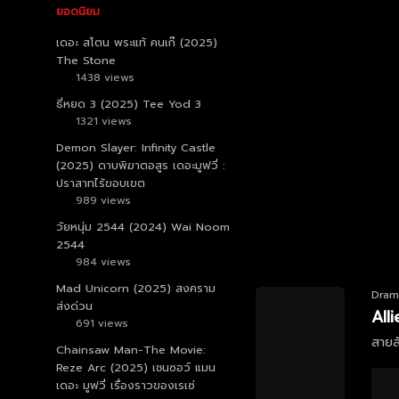
ยอดนิยม
เดอะ สโตน พระแท้ คนเก๊ (2025)
The Stone
1438 views
ธี่หยด 3 (2025) Tee Yod 3
1321 views
Demon Slayer: Infinity Castle
(2025) ดาบพิฆาตอสูร เดอะมูฟวี่ :
ปราสาทไร้ขอบเขต
989 views
วัยหนุ่ม 2544 (2024) Wai Noom
2544
984 views
Mad Unicorn (2025) สงคราม
Dram
ส่งด่วน
All
691 views
สายล
Chainsaw Man-The Movie:
Reze Arc (2025) เชนซอว์ แมน
เดอะ มูฟวี่ เรื่องราวของเรเซ่