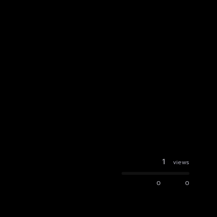
1
views
0
0