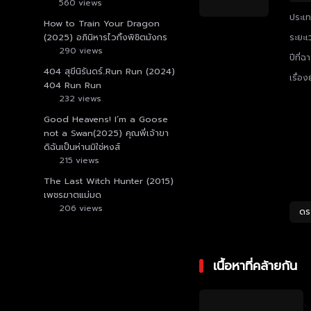
560 views
ประเ
How to Train Your Dragon
(2025) อภินิหารไวกิ้งพิชิตมังกร
ระยะเ
290 views
ปีที่ฉ
404 สุขีนิรันดร์..Run Run (2024)
เรื่อง
404 Run Run
232 views
Good Heavens! I’m a Goose
not a Swan(2025) คุณพี่เจ้าขา
ดิฉันเป็นห่านมิใช่หงส์
215 views
The Last Witch Hunter (2015)
เพชรฆาตแม่มด
206 views
ดร
เนื้อหาที่คล้ายกัน