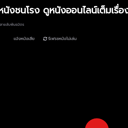
 สายลับพันธมิตร
แจ้งหนังเสีย
รีเฟรซหนังไม่เล่น