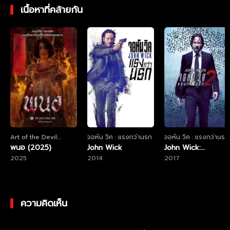
เนื้อหาที่คล้ายกัน
Art of the Devil:
จอห์น วิค : แรงกว่านรก
จอห์น วิค : แรงกว่านรก
Beginning
พนอ (2025)
John Wick
2
John Wick:
2025
2014
Chapter 2
2017
ความคิดเห็น