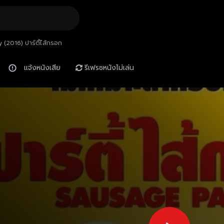
 (2016) ปาร์ตี้ไส้กรอก
แจ้งหนังเสีย
รีเฟรซหนังไม่เล่น