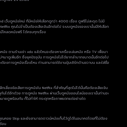
ูหนังใหม่ ที่มีหนังให้เลือกดูกว่า 4000 เรื่อง ดูฟรีไม่สะดุด ไม่มี
etflix คุณไม่จำเป็นต้องเสียเงินอีกต่อไป ระบบดูหนังของเรานั้นมีให้เลือก
น์โหลดหนังฟรี ได้ครบทุกเรื่อง
เช่าหนัง ตามร้านเช่า vdo แล้วไหนจะต้องหาเครื่องเล่นหนัง หรือ TV เพื่อมา
หม่ๆมาดูเพิ่มอีก ซึ่งยุคปัจจุบัน การดูหนังไม่ได้ยากลำบากขนาดนั้นอีกต่อไป
้องการดูหนังเรื่องไหน ท่านสามารถใช้งานปุ่มเซิร์ทด้านขวาบน และใส่ชื่อ
ยงข้อเสียการดูหนังใน Netflix ที่สำคัญที่สุดไม่ได้นั้นคือต้องเสียเงิน
กันได้อีกด้วย การดูหนัง Netflix ผ่านเว็บดูหนังออนไลน์ของเรานั้นท่านจะ
มมากมายดูพร้อมกัน ก็ไม่ทำให้ กระตุกหรือภาพแตกแต่อย่างใด
ห้คุณคอย Skip และยังสามารถดาวน์หนังเก็บไว้ดูได้ในอนาคตโดยที่ไม่ต้อง
ซ้อน