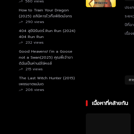
560 views
ประเ
How to Train Your Dragon
(2025) อภินิหารไวกิ้งพิชิตมังกร
ระยะเ
290 views
ปีที่ฉ
404 สุขีนิรันดร์..Run Run (2024)
เรื่อง
404 Run Run
232 views
Good Heavens! I’m a Goose
not a Swan(2025) คุณพี่เจ้าขา
ดิฉันเป็นห่านมิใช่หงส์
215 views
The Last Witch Hunter (2015)
กา
เพชรฆาตแม่มด
206 views
เนื้อหาที่คล้ายกัน