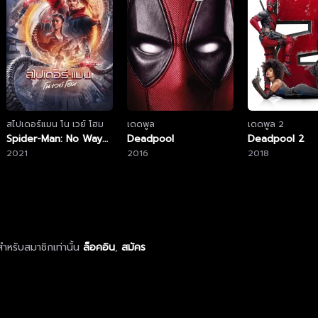
สไปเดอร์แมน โน เวย์ โฮม
เดดพูล
เดดพูล 2
Spider-Man: No Way
Deadpool
Deadpool 2
Home
2021
2016
2018
ำหรับสมาชิกเท่านั้น
ล็อคอิน
,
สมัคร