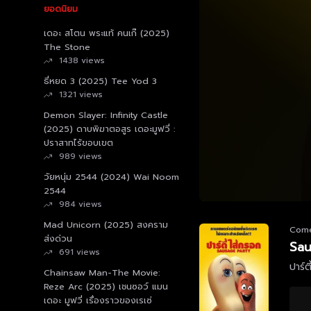
ยอดนิยม
เดอะ สโตน พระแท้ คนเก๊ (2025)
The Stone
1438 views
ธี่หยด 3 (2025) Tee Yod 3
1321 views
Demon Slayer: Infinity Castle
(2025) ดาบพิฆาตอสูร เดอะมูฟวี่ :
ปราสาทไร้ขอบเขต
989 views
วัยหนุ่ม 2544 (2024) Wai Noom
2544
984 views
Mad Unicorn (2025) สงคราม
Com
ส่งด่วน
Sau
691 views
ปาร์ต
Chainsaw Man-The Movie:
Reze Arc (2025) เชนซอว์ แมน
เดอะ มูฟวี่ เรื่องราวของเรเซ่