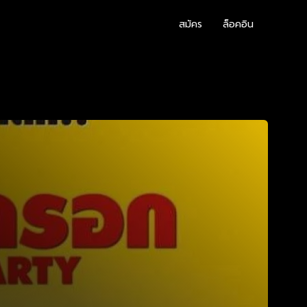
สมัคร
ล็อคอิน